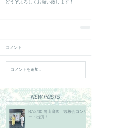
どうぞよろしくお願い致します！
コメント
コメントを追加…
NEW POSTS
R7/3/30 向山庭園 観桜会コンサ
ート出演！