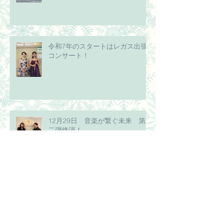
令和7年のスタートはレガス出張
コンサート！
12月29日 音楽が繋ぐ未来 第
二弾終演！
2024年の締めくくりは