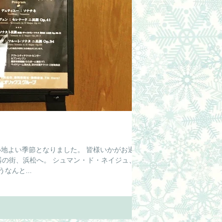
心地よい季節となりました。 皆様いかがお過ご
器の街、浜松へ。 シュマン・ド・ネイジュ、夏
んと...