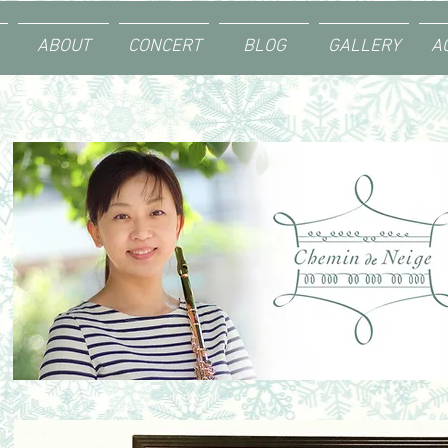
ABOUT
CONCERT
BLOG
GALLERY
A