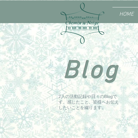
HOME
Blog
2人の活動記録や日々のBlogで
す。感じたこと、皆様へお伝え
したいことを綴ります。