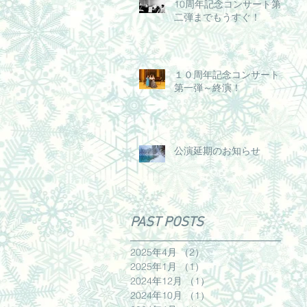
10周年記念コンサート第
二弾までもうすぐ！
１０周年記念コンサート～
第一弾～終演！
公演延期のお知らせ
PAST POSTS
2025年4月
（2）
2件の記事
2025年1月
（1）
1件の記事
2024年12月
（1）
1件の記事
2024年10月
（1）
1件の記事