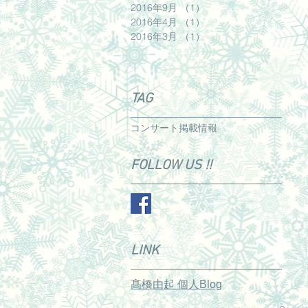
2016年9月
（1）
1件の記事
2016年4月
（1）
1件の記事
2016年3月
（1）
1件の記事
TAG
コンサート
掲載情報
FOLLOW US !!
LINK
髙橋由起 個人Blog