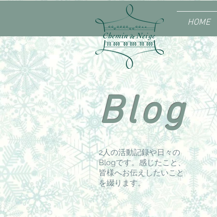
HOME
Blog
2人の活動記録や日々の
Blogです。感じたこと、
皆様へお伝えしたいこと
を綴ります。