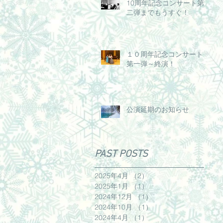
10周年記念コンサート第
二弾までもうすぐ！
１０周年記念コンサート～
第一弾～終演！
公演延期のお知らせ
PAST POSTS
2025年4月
（2）
2件の記事
2025年1月
（1）
1件の記事
2024年12月
（1）
1件の記事
2024年10月
（1）
1件の記事
2024年4月
（1）
1件の記事