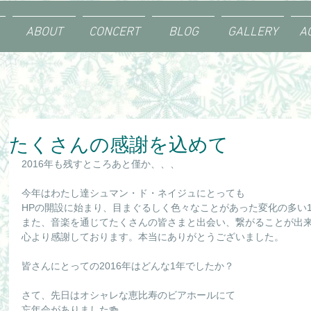
ABOUT
CONCERT
BLOG
GALLERY
A
たくさんの感謝を込めて
2016年も残すところあと僅か、、、
今年はわたし達シュマン・ド・ネイジュにとっても
HPの開設に始まり、目まぐるしく色々なことがあった変化の多い
また、音楽を通じてたくさんの皆さまと出会い、繋がることが出
心より感謝しております。本当にありがとうございました。
皆さんにとっての2016年はどんな1年でしたか？
さて、先日はオシャレな恵比寿のビアホールにて
忘年会がありました🍻