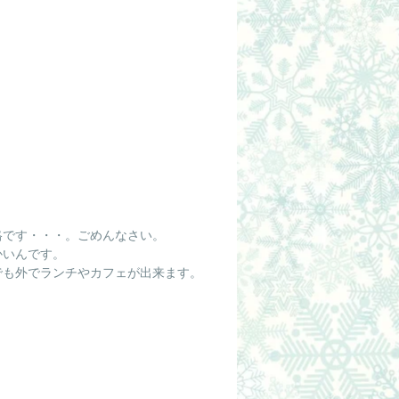
格です・・・。ごめんなさい。
かいんです。
でも外でランチやカフェが出来ます。