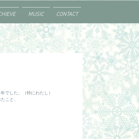
CHIEVE
MUSIC
CONTACT
1年でした。（特にわたし）
来たこと、