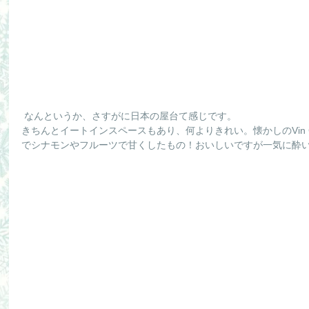
 なんというか、さすがに日本の屋台て感じです。
きちんとイートインスペースもあり、何よりきれい。懐かしのVin 
でシナモンやフルーツで甘くしたもの！おいしいですが一気に酔