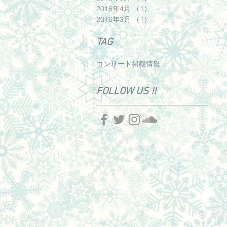
2016年4月
（1）
1件の記事
2016年3月
（1）
1件の記事
TAG
コンサート
掲載情報
FOLLOW US !!