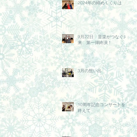
2024年の締めくくりは
9月22日 音楽がつなぐ未
来 第一弾終演！
3月の想い出
10周年記念コンサートを
終えて