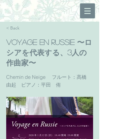
< Back
Voyage en Russie 〜ロ
シアを代表する、3人の
作曲家〜
Chemin de Neige フルート：髙橋
由起 ピアノ：平田 侑