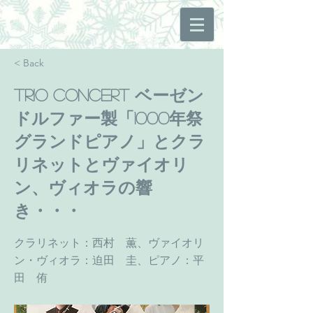
< Back
Trio Concert ベーゼン
ドルファー製「1000年祭
グランドピアノ」とクラ
リネットとヴァイオリ
ン、ヴィオラの響
き・・・
クラリネット：西村 薫、ヴァイオリ
ン・ヴィオラ：迫田 圭、ピアノ：平
田 侑