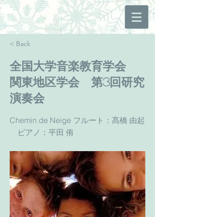
< Back
全国大学音楽教育学会
関東地区学会 第3回研究
演奏会
Chemin de Neige フルート：髙橋 由起
ピアノ：平田 侑