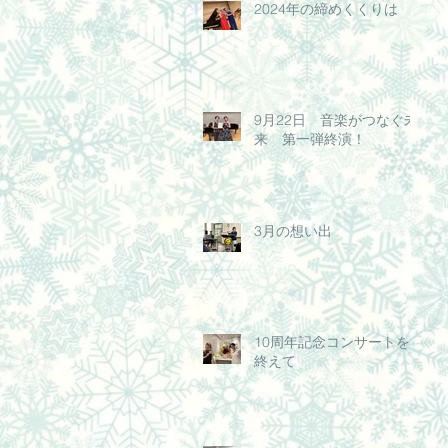
2024年の締めくくりは
9月22日 音楽がつなぐ未
来 第一弾終演！
3月の想い出
10周年記念コンサートを
終えて