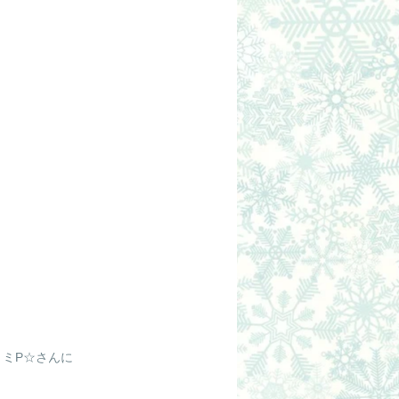
ミP☆さんに