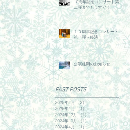
10周年記念コンサート第
二弾までもうすぐ！
１０周年記念コンサート～
第一弾～終演！
公演延期のお知らせ
PAST POSTS
2025年4月
（2）
2件の記事
2025年1月
（1）
1件の記事
2024年12月
（1）
1件の記事
2024年10月
（1）
1件の記事
2024年4月
（1）
1件の記事