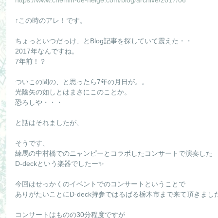
↑この時のアレ！です。
ちょっといつだっけ、とBlog記事を探していて震えた・・
2017年なんですね。
7年前！？
ついこの間の、と思ったら7年の月日が。。
光陰矢の如しとはまさにこのことか。
恐ろしや・・・
と話はそれましたが、
そうです、
練馬の中村橋でのニャンピーとコラボしたコンサートで演奏した
D-deckという楽器でしたー✨
今回はせっかくのイベントでのコンサートということで
ありがたいことにD-deck持参ではるばる栃木市まで来て頂きまし
コンサートはものの30分程度ですが