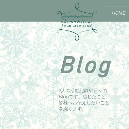
HOME
Blog
2人の活動記録や日々の
Blogです。感じたこと、
皆様へお伝えしたいこと
を綴ります。