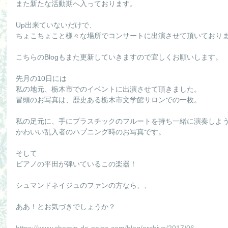
また新たな活動期へ入っております。
Up出来ていないだけで、
ちょこちょこと様々な場所でコンサートに出演させて頂いており
こちらのBlogもまた更新していきますので宜しくお願いします。
先月の10日には
私の地元、栃木市でのイベントに出演させて頂きました。
冒頭のお写真は、歴史ある栃木市文学館サロンでの一枚。
私の足元に、手にプラスチックのフルートを持ち一緒に演奏しよ
かわいい乱入者のハプニング時のお写真です。
そして
ピアノの平田が弾いているこの楽器！
シュマンドネイジュのファンの方なら、、
ああ！とお気づきでしょうか？
https://www.chemin-de-neige.com/blog/archive/2017/06