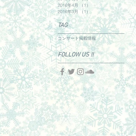
2016年4月
（1）
1件の記事
2016年3月
（1）
1件の記事
TAG
コンサート
掲載情報
FOLLOW US !!