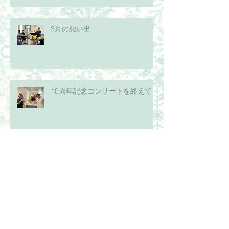
3月の想い出
10周年記念コンサートを終えて
10周年記念コンサート第二弾まで
もうすぐ！
１０周年記念コンサート～第一弾
～終演！