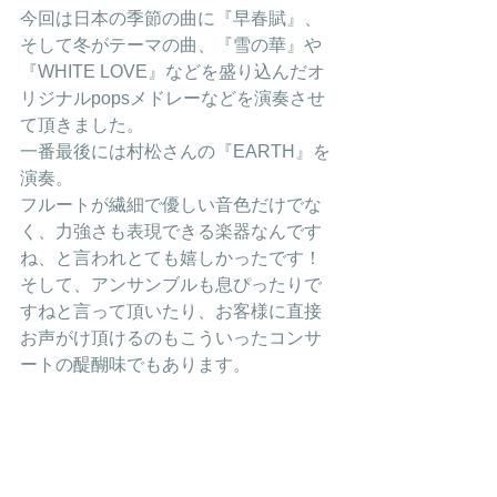
今回は日本の季節の曲に『早春賦』、
そして冬がテーマの曲、『雪の華』や
『WHITE LOVE』などを盛り込んだオ
リジナルpopsメドレーなどを演奏させ
て頂きました。
一番最後には村松さんの『EARTH』を
演奏。
フルートが繊細で優しい音色だけでな
く、力強さも表現できる楽器なんです
ね、と言われとても嬉しかったです！
そして、アンサンブルも息ぴったりで
すねと言って頂いたり、お客様に直接
お声がけ頂けるのもこういったコンサ
ートの醍醐味でもあります。